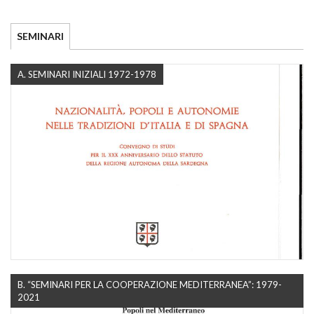
SEMINARI
A. SEMINARI INIZIALI 1972-1978
B. “SEMINARI PER LA COOPERAZIONE MEDITERRANEA”: 1979-
2021