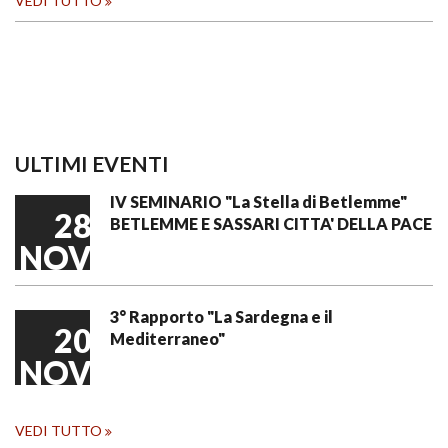
VEDI TUTTO
ULTIMI EVENTI
IV SEMINARIO "La Stella di Betlemme"
28
BETLEMME E SASSARI CITTA' DELLA PACE
NOV
3° Rapporto "La Sardegna e il
20
Mediterraneo"
NOV
VEDI TUTTO