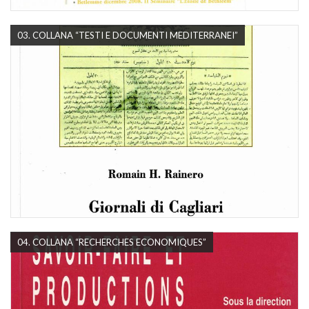
03. COLLANA “TESTI E DOCUMENTI MEDITERRANEI”
04. COLLANA “RECHERCHES ECONOMIQUES”