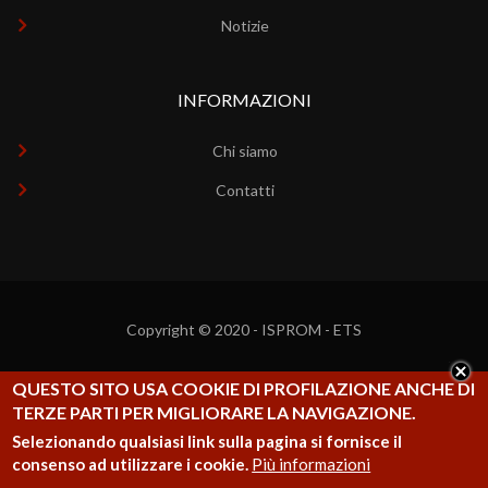
Notizie
INFORMAZIONI
Chi siamo
Contatti
Copyright © 2020 - ISPROM - ETS
QUESTO SITO USA COOKIE DI PROFILAZIONE ANCHE DI
TERZE PARTI PER MIGLIORARE LA NAVIGAZIONE.
Selezionando qualsiasi link sulla pagina si fornisce il
consenso ad utilizzare i cookie.
Più informazioni