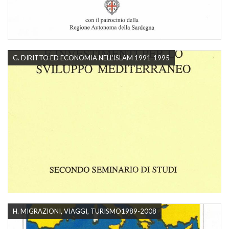
G. DIRITTO ED ECONOMIA NELL’ISLAM 1991-1995
H. MIGRAZIONI, VIAGGI, TURISMO1989-2008