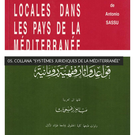
05. COLLANA “SYSTÈMES JURIDIQUES DE LA MÉDITERRANÉE”