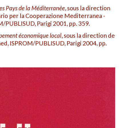
les Pays de la Méditerranée
, sous la direction
ario per la Cooperazione Mediterranea -
M/PUBLISUD, Parigi 2001, pp. 359.
oppement économique local
, sous la direction de
med, ISPROM/PUBLISUD, Parigi 2004, pp.