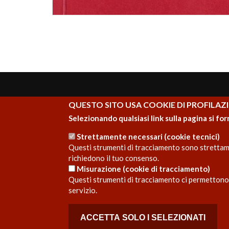
QUESTO SITO USA COOKIE DI PROFILAZI
ISPROM - ETS
RISOR
Selezionando qualsiasi link sulla pagina si for
Istituto di Studi e Programmi per il
Pubb
Mediterraneo
Strettamente necessari (cookie tecnici)
Questi strumenti di tracciamento sono strettamen
Semi
richiedono il tuo consenso.
Misurazione (cookie di tracciamento)
Questi strumenti di tracciamento ci permettono d
servizio.
Copyright © 2020 - ISPROM - ETS
ACCETTA SOLO I SELEZIONATI