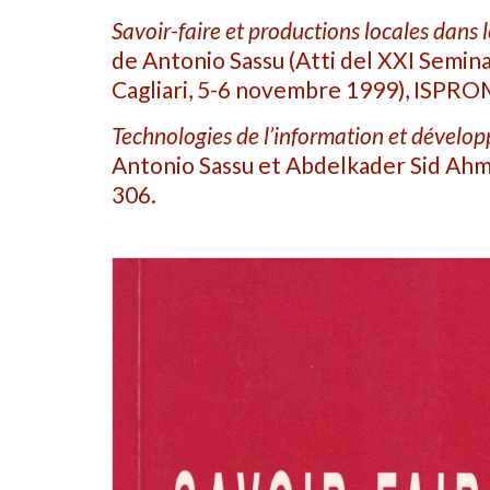
Savoir-faire et productions locales dans 
de Antonio Sassu (Atti del XXI Semin
Cagliari, 5-6 novembre 1999), ISPRO
Technologies de l’information et dével
Antonio Sassu et Abdelkader Sid Ah
306.