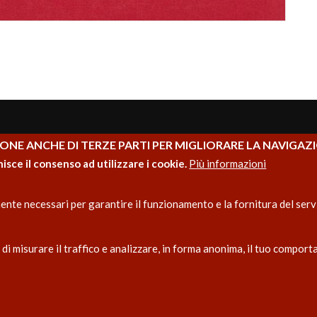
ONE ANCHE DI TERZE PARTI PER MIGLIORARE LA NAVIGAZ
SE
ARTICOLI
nisce il consenso ad utilizzare i cookie.
Più informazioni
licazioni
Eventi
te necessari per garantire il funzionamento e la fornitura del servi
nari
Notizie
i misurare il traffico e analizzare, in forma anonima, il tuo comporta