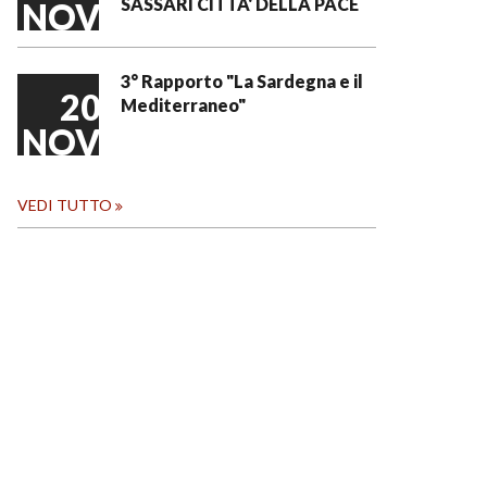
SASSARI CITTA' DELLA PACE
NOV
3° Rapporto "La Sardegna e il
20
Mediterraneo"
NOV
VEDI TUTTO