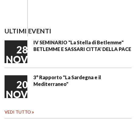
ULTIMI EVENTI
IV SEMINARIO "La Stella di Betlemme"
28
BETLEMME E SASSARI CITTA' DELLA PACE
NOV
3° Rapporto "La Sardegna e il
20
Mediterraneo"
NOV
VEDI TUTTO