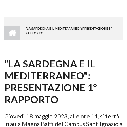
HOME
"LA SARDEGNA E IL MEDITERRANEO": PRESENTAZIONE 1°
BRICIOLE
RAPPORTO
DI
PANE
"LA SARDEGNA E IL
MEDITERRANEO":
PRESENTAZIONE 1°
RAPPORTO
Giovedì 18 maggio 2023, alle ore 11, si terrà
in aula Magna Baffi del Campus Sant'Ignazio a