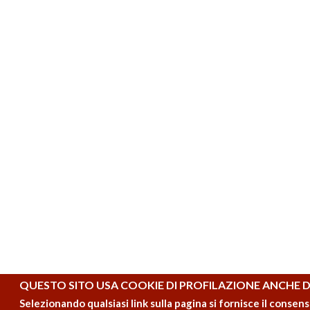
QUESTO SITO USA COOKIE DI PROFILAZIONE ANCHE DI
Selezionando qualsiasi link sulla pagina si fornisce il consens