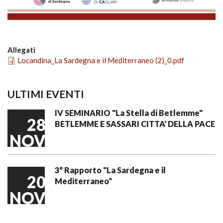
Allegati
Locandina_La Sardegna e il Mediterraneo (2)_0.pdf
ULTIMI EVENTI
IV SEMINARIO "La Stella di Betlemme"
28
BETLEMME E SASSARI CITTA' DELLA PACE
NOV
3° Rapporto "La Sardegna e il
20
Mediterraneo"
NOV