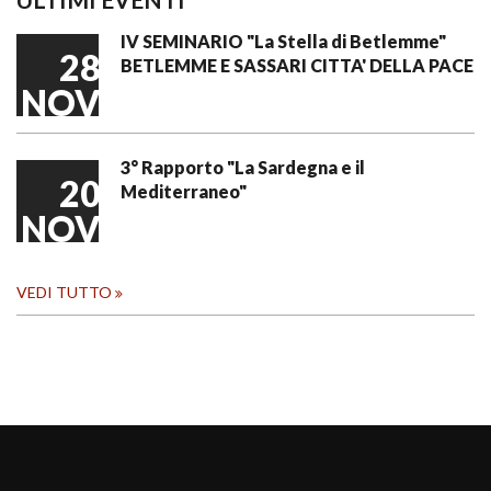
IV SEMINARIO "La Stella di Betlemme"
28
BETLEMME E SASSARI CITTA' DELLA PACE
NOV
3° Rapporto "La Sardegna e il
20
Mediterraneo"
NOV
VEDI TUTTO