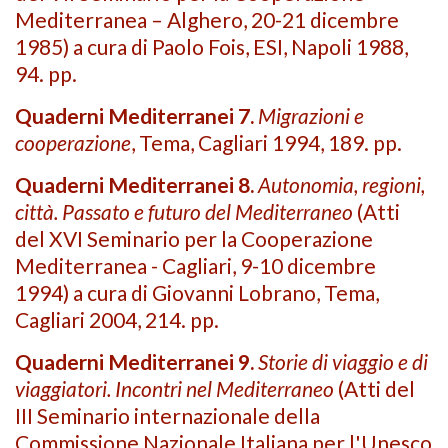
Mediterranea – Alghero, 20-21 dicembre
1985) a cura di Paolo Fois, ESI, Napoli 1988,
94. pp.
Quaderni Mediterranei 7.
Migrazioni e
cooperazione
, Tema, Cagliari 1994, 189. pp.
Quaderni Mediterranei 8.
Autonomia, regioni,
città. Passato e futuro del Mediterraneo
(Atti
del XVI Seminario per la Cooperazione
Mediterranea - Cagliari, 9-10 dicembre
1994) a cura di Giovanni Lobrano, Tema,
Cagliari 2004, 214. pp.
Quaderni Mediterranei 9.
Storie di viaggio e di
viaggiatori. Incontri nel Mediterraneo
(Atti del
III Seminario internazionale della
Commissione Nazionale Italiana per l'Unesco