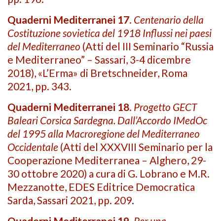
Quaderni Mediterranei 17
.
Centenario della
Costituzione sovietica del 1918
Influssi nei paesi
del Mediterraneo
(Atti del III Seminario “Russia
e Mediterraneo” – Sassari, 3-4 dicembre
2018), «L’Erma» di Bretschneider, Roma
2021, pp. 343.
Quaderni Mediterranei 18
.
Progetto GECT
Baleari Corsica Sardegna. Dall’Accordo IMedOc
del 1995 alla Macroregione del Mediterraneo
Occidentale
(Atti del XXXVIII Seminario per la
Cooperazione Mediterranea – Alghero, 29-
30 ottobre 2020) a cura di G. Lobrano e M.R.
Mezzanotte, EDES Editrice Democratica
Sarda, Sassari 2021, pp. 209
.
Quaderni Mediterranei 19
.
Per una