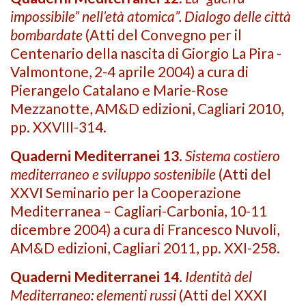
impossibile” nell’età atomica”. Dialogo delle città
bombardate
(Atti del Convegno per il
Centenario della nascita di Giorgio La Pira -
Valmontone, 2-4 aprile 2004) a cura di
Pierangelo Catalano e Marie-Rose
Mezzanotte, AM&D edizioni, Cagliari 2010,
pp. XXVIII-314.
Quaderni Mediterranei 13
.
Sistema costiero
mediterraneo e sviluppo sostenibile
(Atti del
XXVI Seminario per la Cooperazione
Mediterranea – Cagliari-Carbonia, 10-11
dicembre 2004) a cura di Francesco Nuvoli,
AM&D edizioni, Cagliari 2011, pp. XXI-258.
Quaderni Mediterranei 14
.
Identità del
Mediterraneo: elementi russi
(Atti del XXXI