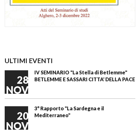
ULTIMI EVENTI
IV SEMINARIO "La Stella di Betlemme"
28
BETLEMME E SASSARI CITTA' DELLA PACE
NOV
3° Rapporto "La Sardegna e il
20
Mediterraneo"
NOV