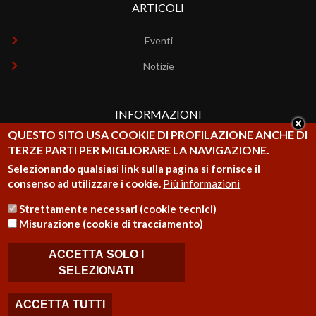
ARTICOLI
Eventi
Notizie
INFORMAZIONI
QUESTO SITO USA COOKIE DI PROFILAZIONE ANCHE DI
Chi siamo
TERZE PARTI PER MIGLIORARE LA NAVIGAZIONE.
Selezionando qualsiasi link sulla pagina si fornisce il
Contatti
consenso ad utilizzare i cookie.
Più informazioni
Strettamente necessari (cookie tecnici)
Misurazione (cookie di tracciamento)
ACCETTA SOLO I
Copyright © 2020 - ISPROM - ETS
SELEZIONATI
ACCETTA TUTTI
IMPOSTAZIONI COOKIE