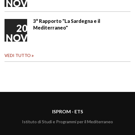
NOV
3° Rapporto "La Sardegna e il
20
Mediterraneo"
NOV
VEDI TUTTO
ISPROM - ETS
Istituto di Studi e Programmi per il Mediterraneo