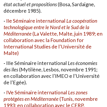
état actuel et propositions
(Bosa, Sardaigne,
décembre 1985).
-
IIe Séminaire international
La coopération
technologique entre le Nord et le Sud de la
Méditerranée
(La Valette, Malte, juin 1989; en
collaboration avec la Foundation for
International Studies de l’Université de
Malte)
-
IIIe Séminaire international
Les économies
des îles
(Mytilène, Lesbos, novembre 1991;
en collaboration avec l’IMEO e l’Université
de l’Egée).
-
IVe Séminaire international
Les zones
protégées en Méditerranée
(Tunis, novembre
1993; en collaboration avec le CERP,