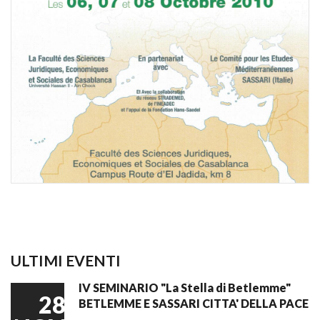
ULTIMI EVENTI
IV SEMINARIO "La Stella di Betlemme"
28
BETLEMME E SASSARI CITTA' DELLA PACE