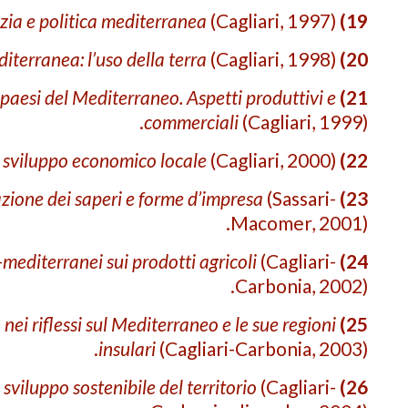
zia e politica mediterranea
(Cagliari, 1997).
19)
diterranea: l’uso della terra
(Cagliari, 1998).
20)
 paesi del Mediterraneo. Aspetti produttivi e
21)
commerciali
(Cagliari, 1999).
e sviluppo economico locale
(Cagliari, 2000).
22)
­zione dei saperi e forme d’impresa
(Sassari-
23)
Macomer, 2001).
mediterranei sui prodotti agricoli
(Cagliari-
24)
Carbonia, 2002).
ei riflessi sul Mediterraneo e le sue regioni
25)
insulari
(Cagliari-Carbonia, 2003).
 sviluppo sostenibile del territorio
(Cagliari-
26)