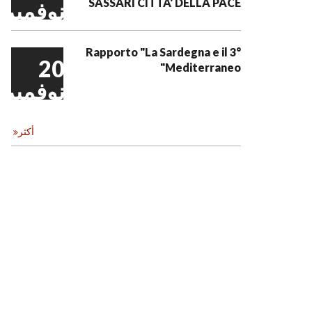
SASSARI CITTA' DELLA PACE
نوفمبر
3° Rapporto "La Sardegna e il
20
Mediterraneo"
نوفمبر
أكثر