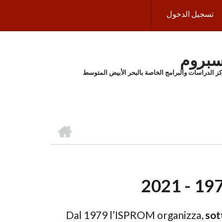
تسجيل الدخول
سبروم
ز الدراسات والبرامج الخاصة بالبحر الأبيض المتوسط
الرئيسية
Dal 1979 l’ISPROM organizza,
sot