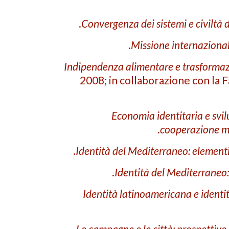
Convergenza dei sistemi e civiltà
Missione internazional
Indipendenza alimentare e trasformazi
2008; in collaborazione con la F
Economia identitaria e svil
cooperazione m
Identità del Mediterraneo: elementi
Identità del Mediterraneo:
Identità latinoamericana e ident
Le campagne e le città: prospettive