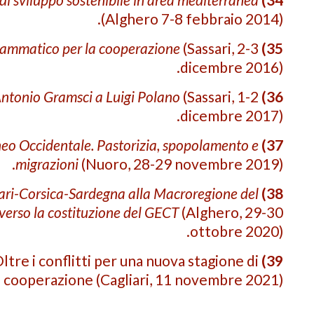
(Alghero 7-8 febbraio 2014).
grammatico per la cooperazione
(Sassari, 2-3
35)
dicembre 2016).
Antonio Gramsci a Luigi Polano
(Sassari, 1-2
36)
dicembre 2017).
eo Occidentale. Pastorizia, spopolamento e
37)
migrazioni
(Nuoro, 28-29 novembre 2019).
ri-Corsica-Sardegna alla Macroregione del
38)
erso la costituzione del GECT
(Alghero, 29-30
ottobre 2020).
tre i conflitti per una nuova stagione di
39)
cooperazione (Cagliari, 11 novembre 2021)