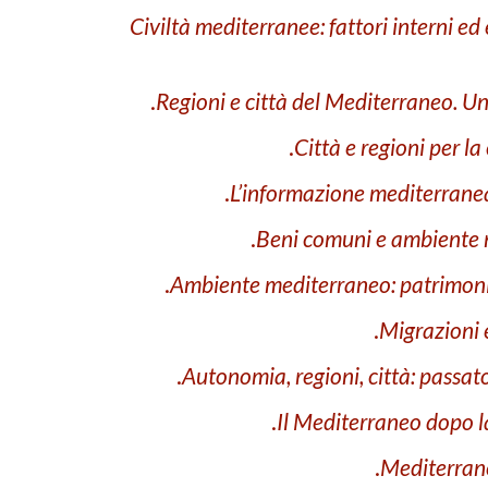
Civiltà mediterranee: fattori interni ed 
Regioni e città del Mediterraneo. 
Città e regioni per 
L’informazione mediterranea: 
Beni comuni e ambiente 
Ambiente mediterraneo: patrimon
Migrazioni
Autonomia, regioni, città: passa
Il Me­diterraneo dopo 
Mediterrane