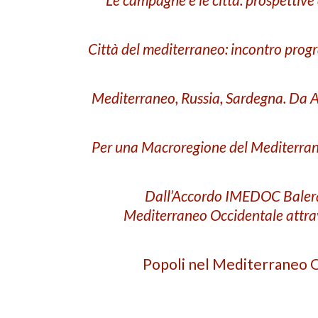
Città del mediterraneo: incontro pro
Mediterraneo, Russia, Sardegna. Da 
Per una Macroregione del Mediterran
Dall’Accordo IMEDOC Balera
Mediterraneo Occidentale attrav
Popoli nel Mediterraneo Ol