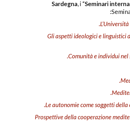
Sardegna
, i “
Seminari interna
Semina
Gli aspetti ideologici e linguistici
Comunità e individui nel 
Med
Medite
Le autonomie come soggetti della
Prospettive della cooperazione mediter