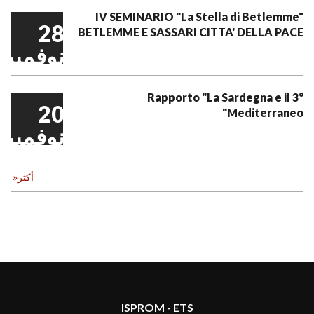
IV SEMINARIO "La Stella di Betlemme"
28
BETLEMME E SASSARI CITTA' DELLA PACE
نوفمبر
3° Rapporto "La Sardegna e il
20
Mediterraneo"
نوفمبر
أكثر
ISPROM - ETS