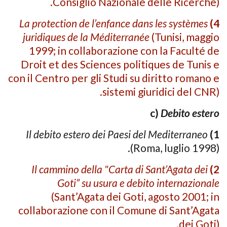
Consiglio Nazionale delle Ricerche).
La protection de l’enfance dans les systèmes
4)
juridiques de la Méditerranée
(Tunisi, maggio
1999; in collaborazione con la Faculté de
Droit et des Sciences politiques de Tunis e
con il Centro per gli Studi su diritto romano e
sistemi giuridici del CNR).
c)
Debito estero
Il debito estero dei Paesi del Mediter­raneo
1)
(Roma, luglio 1998).
Il cammino della "Carta di Sant’Agata dei
2)
Goti” su usura e debito internazionale
(Sant’Agata dei Goti, agosto 2001; in
collaborazione con il Comune di Sant’Agata
dei Goti).