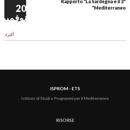
3° Rapporto "La Sardegna e il
20
Mediterraneo"
نوفمبر
أكثر
ISPROM - ETS
Istituto di Studi e Programmi per il Mediterraneo
RISORSE