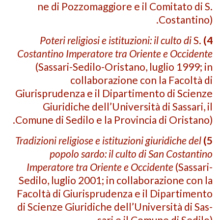
ne di Pozzomaggiore e il Comitato di S.
Costantino).
Poteri religiosi e istituzioni: il culto di
S.
4)
Costantino Imperatore tra Oriente e Occidente
(Sassari-Sedilo-Ori­stano, luglio 1999; in
collaborazione con la Facoltà di
Giurisprudenza e il Dipartimento di Scienze
Giuridiche dell’Università di Sassari, il
Comune di Sedilo e la Provincia di Orista­no).
Tradizioni religiose e istituzioni giuridiche del
5)
popolo sardo: il culto di San Costantino
Imperatore tra Oriente e Occidente
(Sassari-
Sedilo, luglio 2001; in collaborazione con la
Facoltà di Giurisprudenza e il Dipartimento
di Scienze Giuridiche dell’Università di Sas­
sari e il Comune di Sedilo)