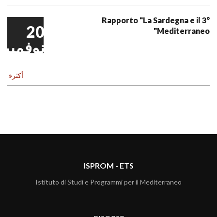
3° Rapporto "La Sardegna e il
20
Mediterraneo"
نوفمبر
أكثر
ISPROM - ETS
Istituto di Studi e Programmi per il Mediterraneo