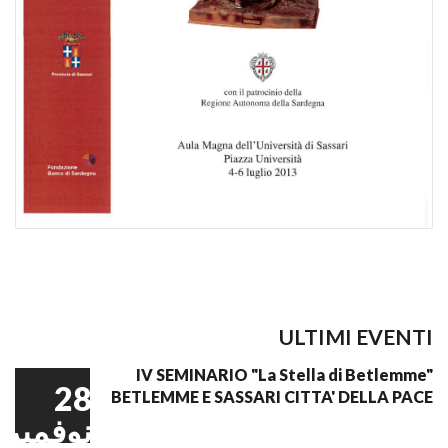
ULTIMI EVENTI
IV SEMINARIO "La Stella di Betlemme"
28
BETLEMME E SASSARI CITTA' DELLA PACE
نوفمبر