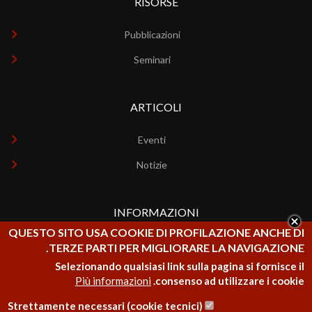
RISORSE
Pubblicazioni
Seminari
ARTICOLI
Eventi
Notizie
INFORMAZIONI
QUESTO SITO USA COOKIE DI PROFILAZIONE ANCHE DI
Chi siamo
TERZE PARTI PER MIGLIORARE LA NAVIGAZIONE.
Selezionando qualsiasi link sulla pagina si fornisce il
Contatti
Più informazioni
consenso ad utilizzare i cookie.
Strettamente necessari (cookie tecnici)