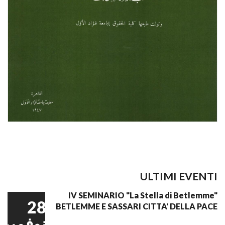
ULTIMI EVENTI
IV SEMINARIO "La Stella di Betlemme"
28
BETLEMME E SASSARI CITTA' DELLA PACE
نوفمبر