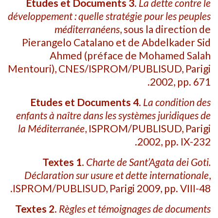
Etudes et Documents
3
.
La dette contre le
développement : quelle stratégie pour les peuples
méditerranéens
, sous la direction de
Pierangelo Catalano et de Abdelkader Sid
Ahmed (préface de Mohamed Salah
Mentouri), CNES/ISPROM/PUBLISUD, Parigi
2002, pp. 671.
Etudes et Documents
4
.
La condition des
enfants à naître dans les systèmes juridiques de
la Méditerranée
, ISPROM/PUBLISUD, Parigi
2002, pp. IX-232.
Textes 1
.
Charte de Sant’Agata dei Goti.
Déclaration sur usure et dette internationale
,
ISPROM/PUBLISUD, Parigi 2009, pp. VIII-48.
Textes 2
.
Règles et témoignages de documents