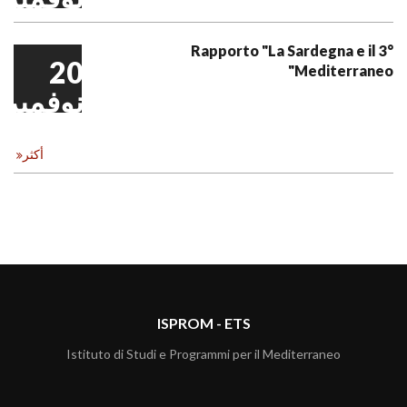
3° Rapporto "La Sardegna e il
20
Mediterraneo"
نوفمبر
أكثر
ISPROM - ETS
Istituto di Studi e Programmi per il Mediterraneo