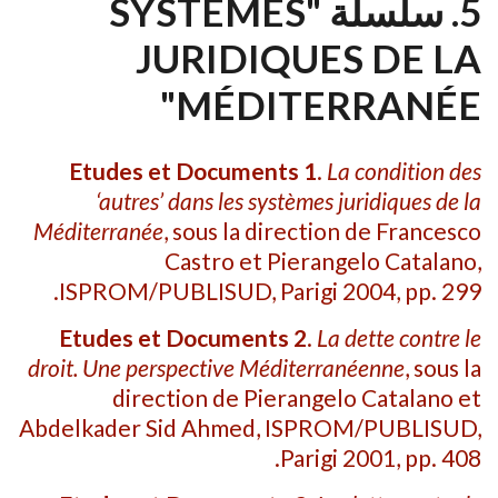
5. سلسلة "SYSTÈMES
JURIDIQUES DE LA
MÉDITERRANÉE"
Etudes et Documents
1
.
La condition des
‘autres’ dans les systèmes juridiques de la
Méditerranée
, sous la direction de Francesco
Castro et Pierangelo Catalano,
ISPROM/PUBLISUD, Parigi 2004, pp. 299.
Etudes et Documents
2
.
La dette contre le
droit. Une perspective Méditerranéenne
, sous la
direction de Pierangelo Catalano et
Abdelkader Sid Ahmed, ISPROM/PUBLISUD,
Parigi 2001, pp. 408.