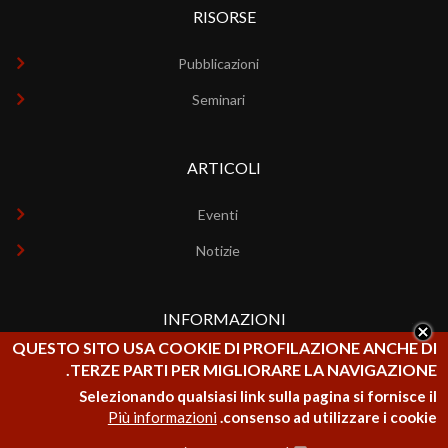
RISORSE
Pubblicazioni
Seminari
ARTICOLI
Eventi
Notizie
INFORMAZIONI
QUESTO SITO USA COOKIE DI PROFILAZIONE ANCHE DI
Chi siamo
TERZE PARTI PER MIGLIORARE LA NAVIGAZIONE.
Selezionando qualsiasi link sulla pagina si fornisce il
Contatti
Più informazioni
consenso ad utilizzare i cookie.